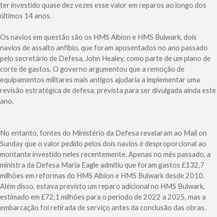
ter investido quase dez vezes esse valor em reparos ao longo dos
últimos 14 anos.
Os navios em questão são os HMS Albion e HMS Bulwark, dois
navios de assalto anfíbio, que foram aposentados no ano passado
pelo secretário de Defesa, John Healey, como parte de um plano de
corte de gastos. O governo argumentou que a remoção de
equipamentos militares mais antigos ajudaria a implementar uma
revisão estratégica de defesa, prevista para ser divulgada ainda este
ano.
No entanto, fontes do Ministério da Defesa revelaram ao Mail on
Sunday que o valor pedido pelos dois navios é desproporcional ao
montante investido neles recentemente. Apenas no mês passado, a
ministra da Defesa Maria Eagle admitiu que foram gastos £132,7
milhões em reformas do HMS Albion e HMS Bulwark desde 2010.
Além disso, estava previsto um reparo adicional no HMS Bulwark,
estimado em £72,1 milhões para o período de 2022 a 2025, mas a
embarcação foi retirada de serviço antes da conclusão das obras.