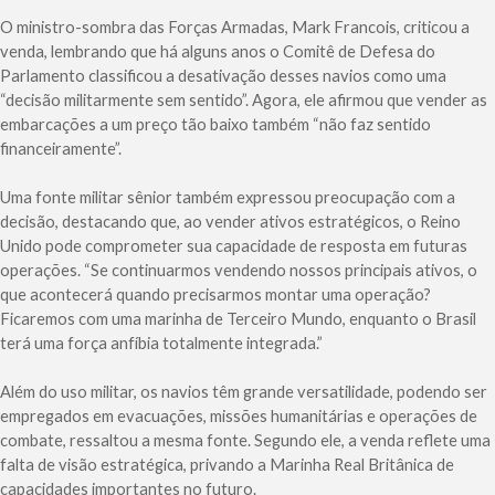
O ministro-sombra das Forças Armadas, Mark Francois, criticou a
venda, lembrando que há alguns anos o Comitê de Defesa do
Parlamento classificou a desativação desses navios como uma
“decisão militarmente sem sentido”. Agora, ele afirmou que vender as
embarcações a um preço tão baixo também “não faz sentido
financeiramente”.
Uma fonte militar sênior também expressou preocupação com a
decisão, destacando que, ao vender ativos estratégicos, o Reino
Unido pode comprometer sua capacidade de resposta em futuras
operações. “Se continuarmos vendendo nossos principais ativos, o
que acontecerá quando precisarmos montar uma operação?
Ficaremos com uma marinha de Terceiro Mundo, enquanto o Brasil
terá uma força anfíbia totalmente integrada.”
Além do uso militar, os navios têm grande versatilidade, podendo ser
empregados em evacuações, missões humanitárias e operações de
combate, ressaltou a mesma fonte. Segundo ele, a venda reflete uma
falta de visão estratégica, privando a Marinha Real Britânica de
capacidades importantes no futuro.