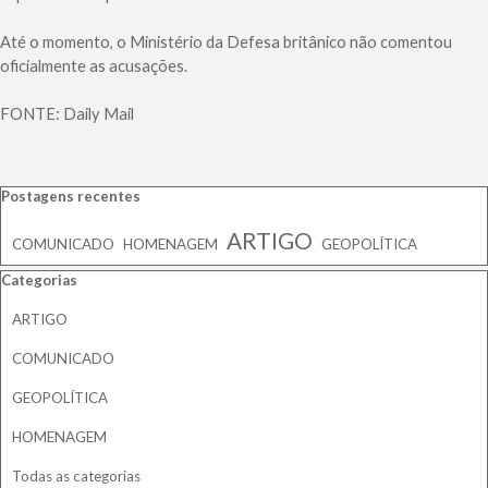
Até o momento, o Ministério da Defesa britânico não comentou
oficialmente as acusações.
FONTE: Daily Mail
Pular bloco Postagens recentes
Postagens recentes
ARTIGO
COMUNICADO
HOMENAGEM
GEOPOLÍTICA
Pular bloco Categorias
Categorias
ARTIGO
COMUNICADO
GEOPOLÍTICA
HOMENAGEM
Todas as categorias