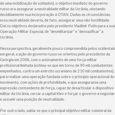
de uma mobilização de soldados), o objetivo imediato do governo
russo era assegurar a neutralidade militar da Ucrânia, obstando
decididamente sua incorporação à OTAN. Dadas as circunstâncias,
essa neutralidade deveria, de fato, assegurar uma não hostilidade.
Daí os objetivos declarados pelo presidente Vladimir Putin para a sua
Operação Militar Especial, de “desmilitarizar” e “desnazificar” a
Ucrânia.
Nessa perspectiva, geralmente pouco compreendida pelos ocidentais
em geral, a ação do governo russo se orientou pelo precedente da
Geórgia em 2008, com o acionamento de uma força militar
profissional limitada (estima-se que em torno de 90 mil combatentes
empenhados, contra um exército ucraniano de 210 mil combatentes),
para realizar uma operação fundada sobre o princípio operacional do
movimento, com ações de profundidade, e que assegurasse uma
expressão contundente de força, capaz de desarticular o dispositivo
militar da Ucrânia, cercar a capital Kiev e forçar o governo a negociar
e assumir uma posição de neutralidade.
Por outro lado, sabia-se que o principal objetivo militar colateral da