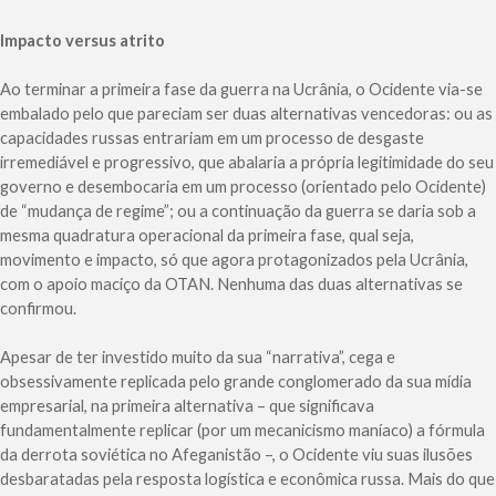
Impacto versus atrito
Ao terminar a primeira fase da guerra na Ucrânia, o Ocidente via-se
embalado pelo que pareciam ser duas alternativas vencedoras: ou as
capacidades russas entrariam em um processo de desgaste
irremediável e progressivo, que abalaria a própria legitimidade do seu
governo e desembocaria em um processo (orientado pelo Ocidente)
de “mudança de regime”; ou a continuação da guerra se daria sob a
mesma quadratura operacional da primeira fase, qual seja,
movimento e impacto, só que agora protagonizados pela Ucrânia,
com o apoio maciço da OTAN. Nenhuma das duas alternativas se
confirmou.
Apesar de ter investido muito da sua “narrativa”, cega e
obsessivamente replicada pelo grande conglomerado da sua mídia
empresarial, na primeira alternativa – que significava
fundamentalmente replicar (por um mecanicismo maníaco) a fórmula
da derrota soviética no Afeganistão –, o Ocidente viu suas ilusões
desbaratadas pela resposta logística e econômica russa. Mais do que