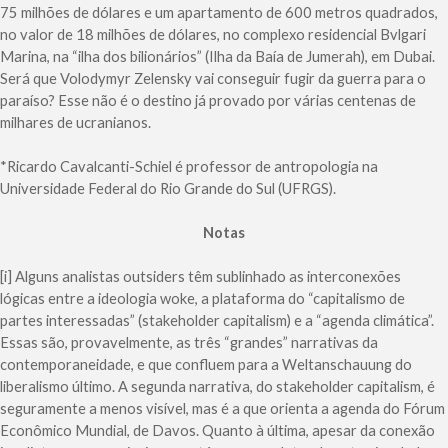
75 milhões de dólares e um apartamento de 600 metros quadrados,
no valor de 18 milhões de dólares, no complexo residencial Bvlgari
Marina, na “ilha dos bilionários” (Ilha da Baía de Jumerah), em Dubai.
Será que Volodymyr Zelensky vai conseguir fugir da guerra para o
paraíso? Esse não é o destino já provado por várias centenas de
milhares de ucranianos.
*Ricardo Cavalcanti-Schiel é professor de antropologia na
Universidade Federal do Rio Grande do Sul (UFRGS).
Notas
[i] Alguns analistas outsiders têm sublinhado as interconexões
lógicas entre a ideologia woke, a plataforma do “capitalismo de
partes interessadas” (stakeholder capitalism) e a “agenda climática”.
Essas são, provavelmente, as três “grandes” narrativas da
contemporaneidade, e que confluem para a Weltanschauung do
liberalismo último. A segunda narrativa, do stakeholder capitalism, é
seguramente a menos visível, mas é a que orienta a agenda do Fórum
Econômico Mundial, de Davos. Quanto à última, apesar da conexão