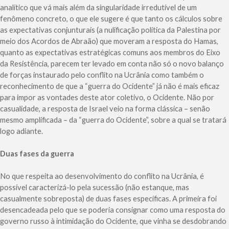
analítico que vá mais além da singularidade irredutível de um
fenômeno concreto, o que ele sugere é que tanto os cálculos sobre
as expectativas conjunturais (a nulificação política da Palestina por
meio dos Acordos de Abraão) que moveram a resposta do Hamas,
quanto as expectativas estratégicas comuns aos membros do Eixo
da Resistência, parecem ter levado em conta não só o novo balanço
de forças instaurado pelo conflito na Ucrânia como também o
reconhecimento de que a “guerra do Ocidente” já não é mais eficaz
para impor as vontades deste ator coletivo, o Ocidente. Não por
casualidade, a resposta de Israel veio na forma clássica – senão
mesmo amplificada – da “guerra do Ocidente”, sobre a qual se tratará
logo adiante.
Duas fases da guerra
No que respeita ao desenvolvimento do conflito na Ucrânia, é
possível caracterizá-lo pela sucessão (não estanque, mas
casualmente sobreposta) de duas fases específicas. A primeira foi
desencadeada pelo que se poderia consignar como uma resposta do
governo russo à intimidação do Ocidente, que vinha se desdobrando